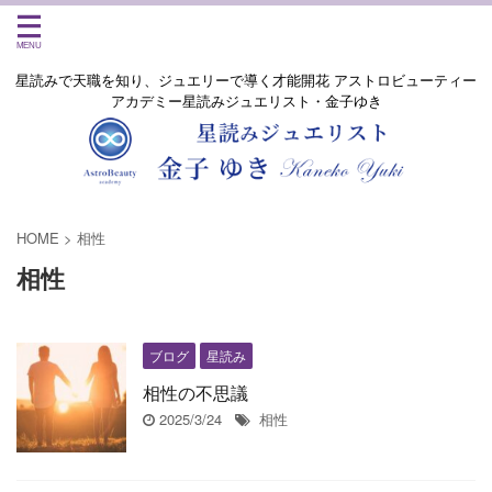
星読みで天職を知り、ジュエリーで導く才能開花 アストロビューティー
アカデミー星読みジュエリスト・金子ゆき
HOME
>
相性
相性
ブログ
星読み
相性の不思議
2025/3/24
相性