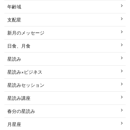
年齢域
支配星
新月のメッセージ
日食、月食
星読み
星読み×ビジネス
星読みセッション
星読み講座
春分の星読み
月星座