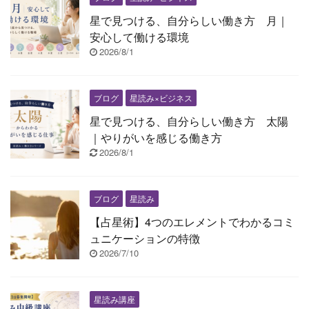
星で見つける、自分らしい働き方 月｜
安心して働ける環境
2026/8/1
ブログ
星読み×ビジネス
星で見つける、自分らしい働き方 太陽
｜やりがいを感じる働き方
2026/8/1
ブログ
星読み
【占星術】4つのエレメントでわかるコミ
ュニケーションの特徴
2026/7/10
星読み講座