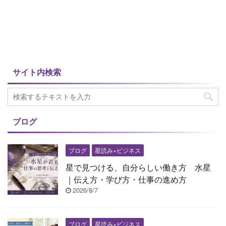
サイト内検索
ブログ
ブログ
星読み×ビジネス
星で見つける、自分らしい働き方 水星
｜伝え方・学び方・仕事の進め方
2026/8/7
ブログ
星読み×ビジネス