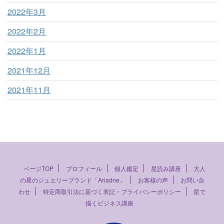
2022年3月
2022年2月
2022年1月
2021年12月
2021年11月
ページTOP
プロフィール
個人鑑定
星読み講座
大人
の星のジュエリーブランド「Ariadne」
お客様の声
お問い合
わせ
特定商取引法に基づく表記・プライバシーポリシー
星で
描くビジネス講座