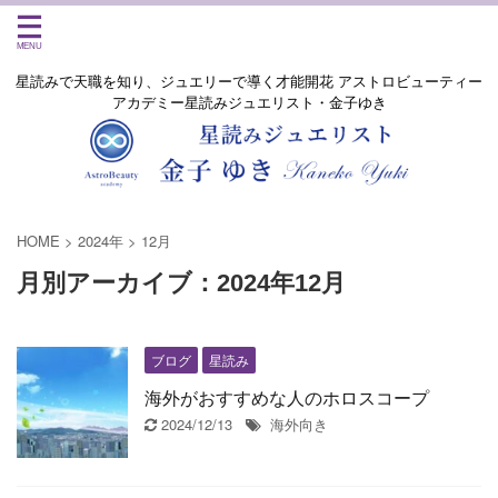
星読みで天職を知り、ジュエリーで導く才能開花 アストロビューティー
アカデミー星読みジュエリスト・金子ゆき
HOME
>
2024年
>
12月
月別アーカイブ：2024年12月
ブログ
星読み
海外がおすすめな人のホロスコープ
2024/12/13
海外向き