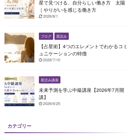
星で見つける、自分らしい働き方 太陽
｜やりがいを感じる働き方
2026/8/1
ブログ
星読み
【占星術】4つのエレメントでわかるコミ
ュニケーションの特徴
2026/7/10
星読み講座
未来予測を学ぶ中級講座【2026年7月開
講】
2026/6/25
カテゴリー