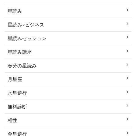
星読み
星読み×ビジネス
星読みセッション
星読み講座
春分の星読み
月星座
水星逆行
無料診断
相性
金星逆行