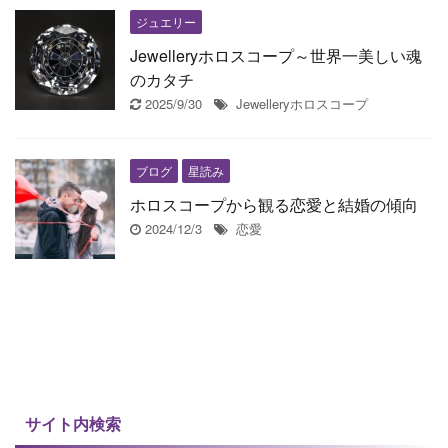
ジュエリー
Jewelleryホロスコープ～世界一美しい魂
のカタチ
2025/9/30
Jewelleryホロスコープ
ブログ
星読み
ホロスコープから観る恋愛と結婚の傾向
2024/12/3
恋愛
サイト内検索