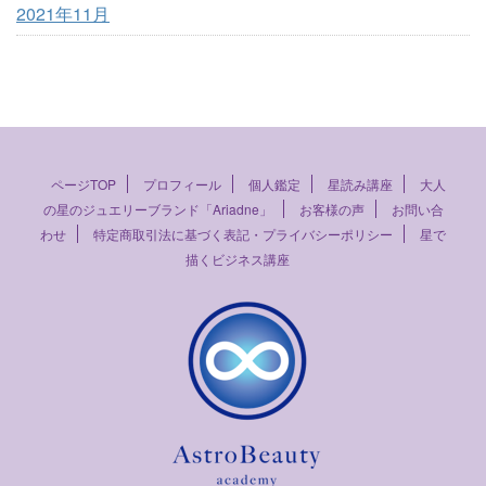
2021年11月
ページTOP
プロフィール
個人鑑定
星読み講座
大人
の星のジュエリーブランド「Ariadne」
お客様の声
お問い合
わせ
特定商取引法に基づく表記・プライバシーポリシー
星で
描くビジネス講座