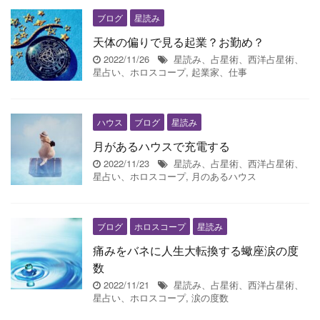
ブログ
星読み
天体の偏りで見る起業？お勤め？
2022/11/26
星読み、占星術、西洋占星術、
星占い、ホロスコープ
,
起業家、仕事
ハウス
ブログ
星読み
月があるハウスで充電する
2022/11/23
星読み、占星術、西洋占星術、
星占い、ホロスコープ
,
月のあるハウス
ブログ
ホロスコープ
星読み
痛みをバネに人生大転換する蠍座涙の度
数
2022/11/21
星読み、占星術、西洋占星術、
星占い、ホロスコープ
,
涙の度数