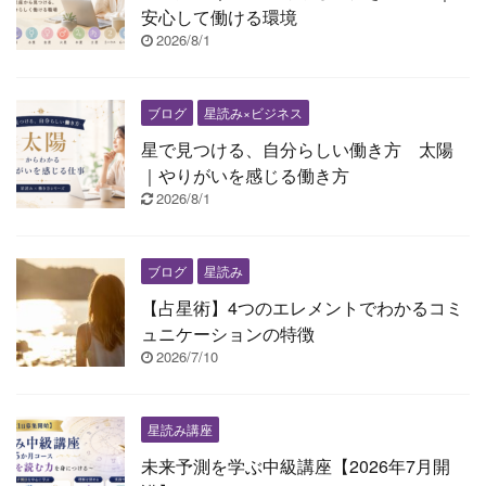
安心して働ける環境
2026/8/1
ブログ
星読み×ビジネス
星で見つける、自分らしい働き方 太陽
｜やりがいを感じる働き方
2026/8/1
ブログ
星読み
【占星術】4つのエレメントでわかるコミ
ュニケーションの特徴
2026/7/10
星読み講座
未来予測を学ぶ中級講座【2026年7月開