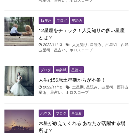
占星術、星占い、ホロスコープ
12星座
ブログ
星読み
12星座をチェック！人見知りの多い星座
とは？
2022/11/13
人見知り
,
星読み、占星術、西洋
占星術、星占い、ホロスコープ
ブログ
年齢域
星読み
人生は56歳土星期からが本番！
2022/11/12
土星期
,
星読み、占星術、西洋占
星術、星占い、ホロスコープ
ハウス
ブログ
星読み
木星が教えてくれる あなたが活躍する場
所は？