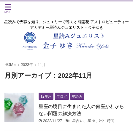
星読みで天職を知り、ジュエリーで導く才能開花 アストロビューティー
アカデミー星読みジュエリスト・金子ゆき
HOME
>
2022年
>
11月
月別アーカイブ：2022年11月
12星座
ブログ
星読み
星座の境目に生まれた人の何座かわから
ない問題の解決方法
2022/11/27
星占い、星座、出生時間