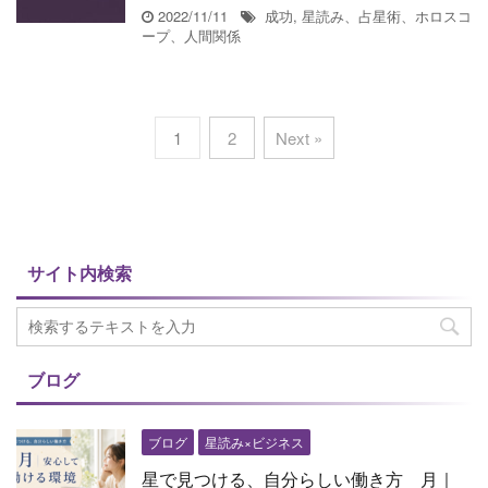
2022/11/11
成功
,
星読み、占星術、ホロスコ
ープ、人間関係
1
2
Next »
サイト内検索
ブログ
ブログ
星読み×ビジネス
星で見つける、自分らしい働き方 月｜