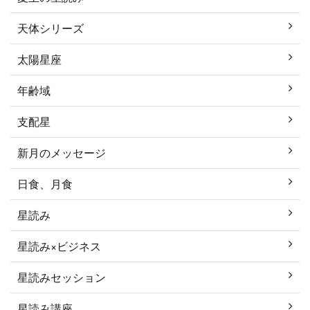
天体シリーズ
太陽星座
年齢域
支配星
新月のメッセージ
日食、月食
星読み
星読み×ビジネス
星読みセッション
星読み講座