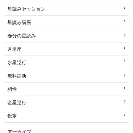
星読みセッション
星読み講座
春分の星読み
月星座
水星逆行
無料診断
相性
金星逆行
鑑定
アーカイブ