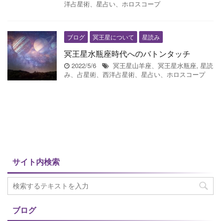
洋占星術、星占い、ホロスコープ
ブログ
冥王星について
星読み
冥王星水瓶座時代へのバトンタッチ
2022/5/6
冥王星山羊座、冥王星水瓶座
,
星読
み、占星術、西洋占星術、星占い、ホロスコープ
サイト内検索
ブログ