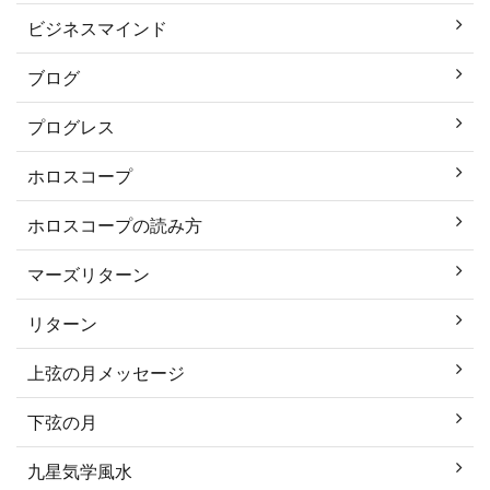
ビジネスマインド
ブログ
プログレス
ホロスコープ
ホロスコープの読み方
マーズリターン
リターン
上弦の月メッセージ
下弦の月
九星気学風水