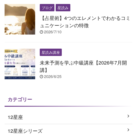
ブログ
星読み
【占星術】4つのエレメントでわかるコミ
ュニケーションの特徴
2026/7/10
星読み講座
未来予測を学ぶ中級講座【2026年7月開
講】
2026/6/25
カテゴリー
12星座
12星座シリーズ