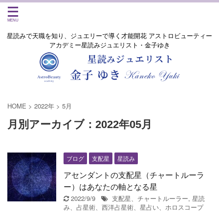
星読みで天職を知り、ジュエリーで導く才能開花 アストロビューティー
アカデミー星読みジュエリスト・金子ゆき
HOME
>
2022年
>
5月
月別アーカイブ：2022年05月
ブログ
支配星
星読み
アセンダントの支配星（チャートルーラ
ー）はあなたの軸となる星
2022/9/9
支配星、チャートルーラー
,
星読
み、占星術、西洋占星術、星占い、ホロスコープ