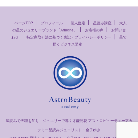
ページTOP
プロフィール
個人鑑定
星読み講座
大人
の星のジュエリーブランド「Ariadne」
お客様の声
お問い合
わせ
特定商取引法に基づく表記・プライバシーポリシー
星で
描くビジネス講座
星読みで天職を知り、ジュエリーで導く才能開花 アストロビューティーアカ
デミー星読みジュエリスト・金子ゆき
Copyright© 星読みジュエリスト 金子ゆき , 2026 All Rights Reserved.