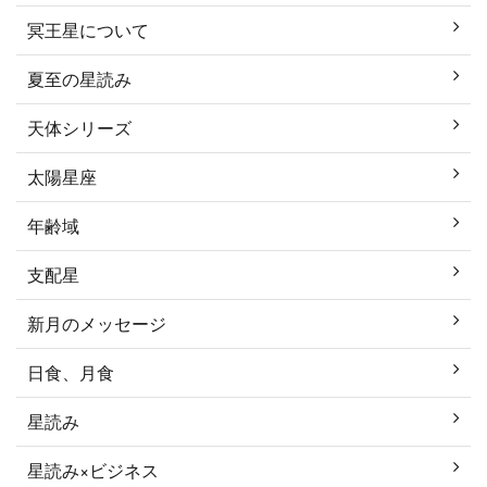
冥王星について
夏至の星読み
天体シリーズ
太陽星座
年齢域
支配星
新月のメッセージ
日食、月食
星読み
星読み×ビジネス