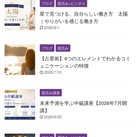
ブログ
星読み×ビジネス
星で見つける、自分らしい働き方 太陽
｜やりがいを感じる働き方
2026/8/1
ブログ
星読み
【占星術】4つのエレメントでわかるコミ
ュニケーションの特徴
2026/7/10
星読み講座
未来予測を学ぶ中級講座【2026年7月開
講】
2026/6/25