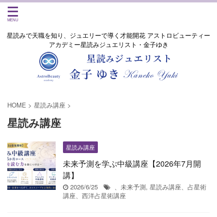
星読みで天職を知り、ジュエリーで導く才能開花 アストロビューティー
アカデミー星読みジュエリスト・金子ゆき
HOME
>
星読み講座
>
星読み講座
星読み講座
未来予測を学ぶ中級講座【2026年7月開
講】
2026/6/25
、未来予測
,
星読み講座、占星術
講座、西洋占星術講座