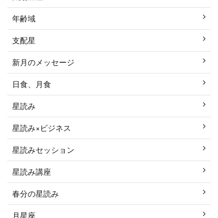
年齢域
支配星
新月のメッセージ
日食、月食
星読み
星読み×ビジネス
星読みセッション
星読み講座
春分の星読み
月星座