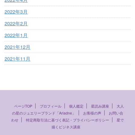
2022年3月
2022年2月
2022年1月
2021年12月
2021年11月
ページTOP
プロフィール
個人鑑定
星読み講座
大人
の星のジュエリーブランド「Ariadne」
お客様の声
お問い合
わせ
特定商取引法に基づく表記・プライバシーポリシー
星で
描くビジネス講座