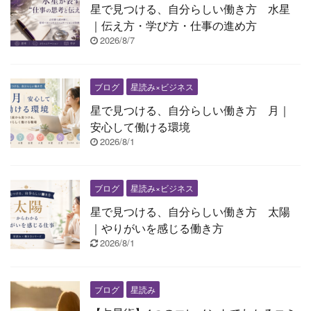
星で見つける、自分らしい働き方 水星
｜伝え方・学び方・仕事の進め方
2026/8/7
ブログ
星読み×ビジネス
星で見つける、自分らしい働き方 月｜
安心して働ける環境
2026/8/1
ブログ
星読み×ビジネス
星で見つける、自分らしい働き方 太陽
｜やりがいを感じる働き方
2026/8/1
ブログ
星読み