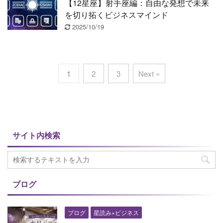
【12星座】射手座編：自由な発想で未来
を切り拓くビジネスマインド
2025/10/19
1
2
3
Next »
サイト内検索
ブログ
ブログ
星読み×ビジネス