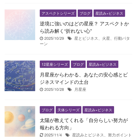
アスペクトシリーズ
ブログ
星読み×ビジネス
逆境に強いのはどの星座？ アスペクトか
ら読み解く“折れない心”
2025/10/29
星とビジネス、火星、行動パタ
ーン
12星座シリーズ
ブログ
星読み×ビジネス
月星座からわかる、あなたの安心感とビ
ジネスマインドの土台
2025/10/28
月星座
ブログ
天体シリーズ
星読み×ビジネス
太陽が教えてくれる「自分らしい努力が
報われる方向」
2025/11/4
星読みとビジネス、努力ポイント