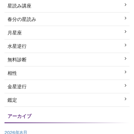
星読み講座
春分の星読み
月星座
水星逆行
無料診断
相性
金星逆行
鑑定
アーカイブ
2026年8月