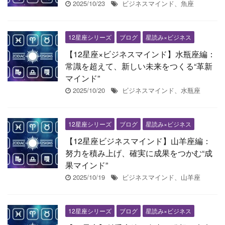
2025/10/23
ビジネスマインド、魚座
12星座シリーズ
ブログ
星読み×ビジネス
【12星座×ビジネスマインド】水瓶座編：
常識を超えて、新しい未来をつくる“革新
マインド”
2025/10/20
ビジネスマインド、水瓶座
12星座シリーズ
ブログ
星読み×ビジネス
【12星座ビジネスマインド】山羊座編：
努力を積み上げ、確実に成果をつかむ“成
果マインド”
2025/10/19
ビジネスマインド、山羊座
12星座シリーズ
ブログ
星読み×ビジネス