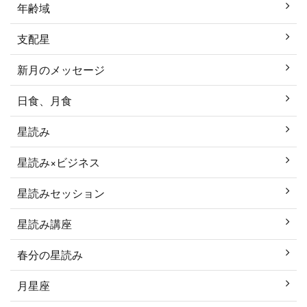
年齢域
支配星
新月のメッセージ
日食、月食
星読み
星読み×ビジネス
星読みセッション
星読み講座
春分の星読み
月星座