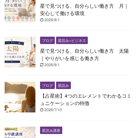
星で見つける、自分らしい働き方 月｜
安心して働ける環境
2026/8/1
ブログ
星読み×ビジネス
星で見つける、自分らしい働き方 太陽
｜やりがいを感じる働き方
2026/8/1
ブログ
星読み
【占星術】4つのエレメントでわかるコミ
ュニケーションの特徴
2026/7/10
星読み講座