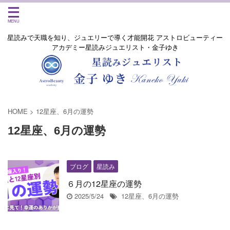
星読みで天職を知り、ジュエリーで導く才能開花 アストロビューティー
アカデミー星読みジュエリスト・金子ゆき
HOME
>
12星座、6月の運勢
12星座、6月の運勢
ブログ
星読み
６月の12星座の運勢
2025/5/24
12星座、6月の運勢