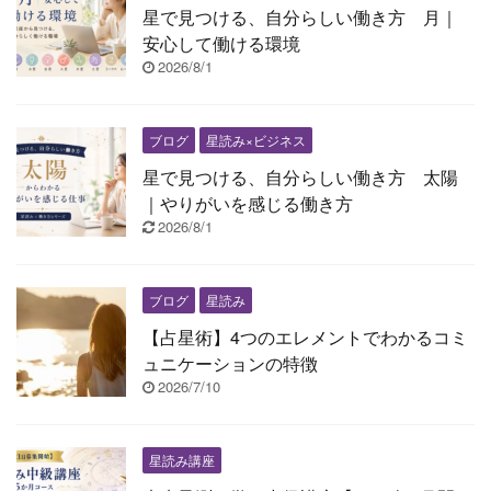
星で見つける、自分らしい働き方 月｜
安心して働ける環境
2026/8/1
ブログ
星読み×ビジネス
星で見つける、自分らしい働き方 太陽
｜やりがいを感じる働き方
2026/8/1
ブログ
星読み
【占星術】4つのエレメントでわかるコミ
ュニケーションの特徴
2026/7/10
星読み講座