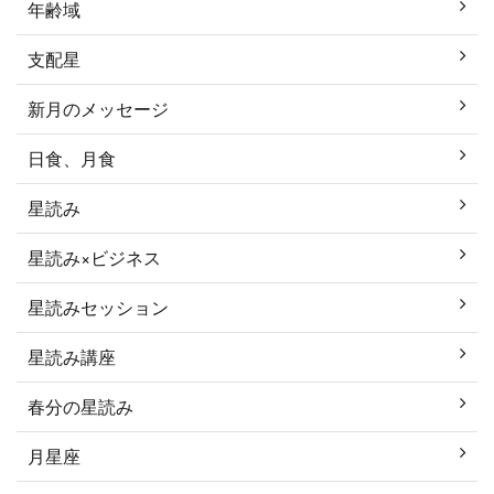
年齢域
支配星
新月のメッセージ
日食、月食
星読み
星読み×ビジネス
星読みセッション
星読み講座
春分の星読み
月星座