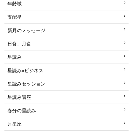
年齢域
支配星
新月のメッセージ
日食、月食
星読み
星読み×ビジネス
星読みセッション
星読み講座
春分の星読み
月星座