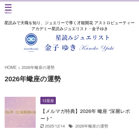
星読みで天職を知り、ジュエリーで導く才能開花 アストロビューティー
アカデミー星読みジュエリスト・金子ゆき
HOME
>
2026年蠍座の運勢
2026年蠍座の運勢
12星座
【メルマガ特典】2026年 蠍座 “深層レポ
ート”
2025/12/14
2026年蠍座の運勢