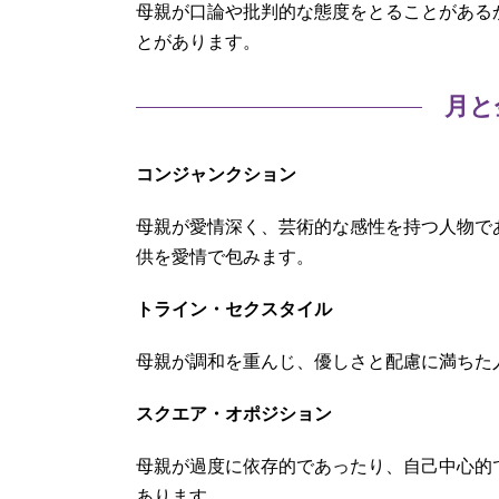
母親が口論や批判的な態度をとることがある
とがあります。
月と
コンジャンクション
母親が愛情深く、芸術的な感性を持つ人物で
供を愛情で包みます。
トライン・セクスタイル
母親が調和を重んじ、優しさと配慮に満ちた
スクエア・オポジション
母親が過度に依存的であったり、自己中心的
あります。