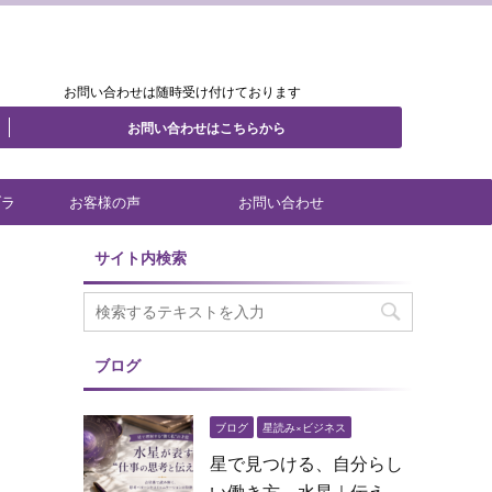
.
.
.
お問い合わせは随時受け付けております
お問い合わせはこちらから
ブラ
お客様の声
お問い合わせ
サイト内検索
ブログ
ブログ
星読み×ビジネス
星で見つける、自分らし
い働き方 水星｜伝え