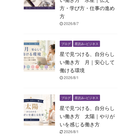
方・学び方・仕事の進め
方
2026/8/7
ブログ
星読み×ビジネス
星で見つける、自分らし
い働き方 月｜安心して
働ける環境
2026/8/1
ブログ
星読み×ビジネス
星で見つける、自分らし
い働き方 太陽｜やりが
いを感じる働き方
2026/8/1