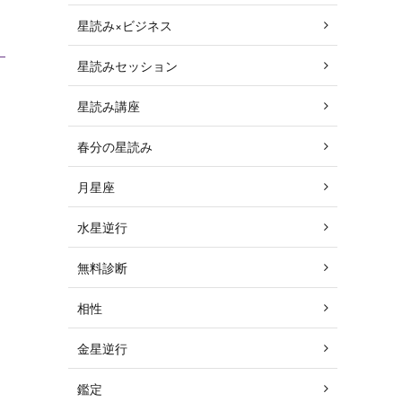
星読み×ビジネス
星読みセッション
星読み講座
春分の星読み
月星座
水星逆行
無料診断
相性
金星逆行
鑑定