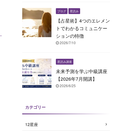
ブログ
星読み
【占星術】4つのエレメン
トでわかるコミュニケー
ションの特徴
2026/7/10
星読み講座
未来予測を学ぶ中級講座
【2026年7月開講】
2026/6/25
カテゴリー
12星座