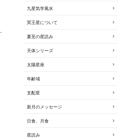
九星気学風水
冥王星について
夏至の星読み
天体シリーズ
太陽星座
年齢域
支配星
新月のメッセージ
日食、月食
星読み