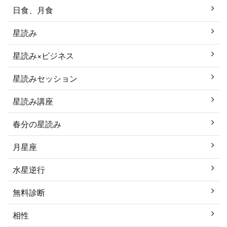
日食、月食
星読み
星読み×ビジネス
星読みセッション
星読み講座
春分の星読み
月星座
水星逆行
無料診断
相性