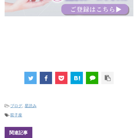
-
ブログ
,
星読み
-
双子座
関連記事