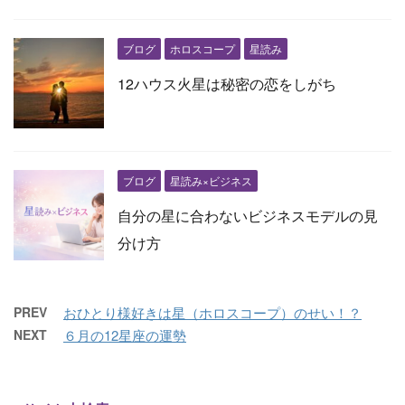
ブログ
ホロスコープ
星読み
12ハウス火星は秘密の恋をしがち
ブログ
星読み×ビジネス
自分の星に合わないビジネスモデルの見
分け方
PREV
おひとり様好きは星（ホロスコープ）のせい！？
NEXT
６月の12星座の運勢