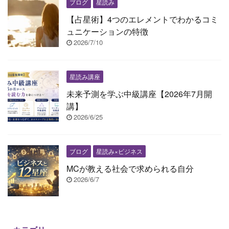
ブログ
星読み
【占星術】4つのエレメントでわかるコミ
ュニケーションの特徴
2026/7/10
星読み講座
未来予測を学ぶ中級講座【2026年7月開
講】
2026/6/25
ブログ
星読み×ビジネス
MCが教える社会で求められる自分
2026/6/7