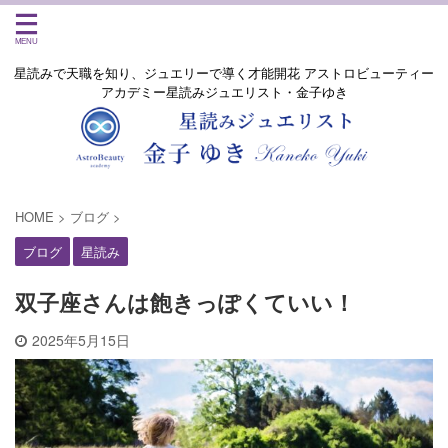
星読みで天職を知り、ジュエリーで導く才能開花 アストロビューティー
アカデミー星読みジュエリスト・金子ゆき
HOME
>
ブログ
>
ブログ
星読み
双子座さんは飽きっぽくていい！
2025年5月15日