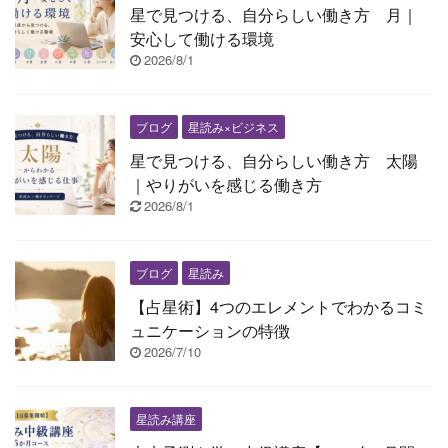
星で見つける、自分らしい働き方 月｜
安心して働ける環境
2026/8/1
ブログ
星読み×ビジネス
星で見つける、自分らしい働き方 太陽
｜やりがいを感じる働き方
2026/8/1
ブログ
星読み
【占星術】4つのエレメントでわかるコミ
ュニケーションの特徴
2026/7/10
星読み講座