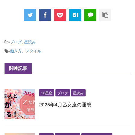
-
ブログ
,
星読み
-
働き方、スタイル
関連記事
12星座
ブログ
星読み
2025年4月乙女座の運勢