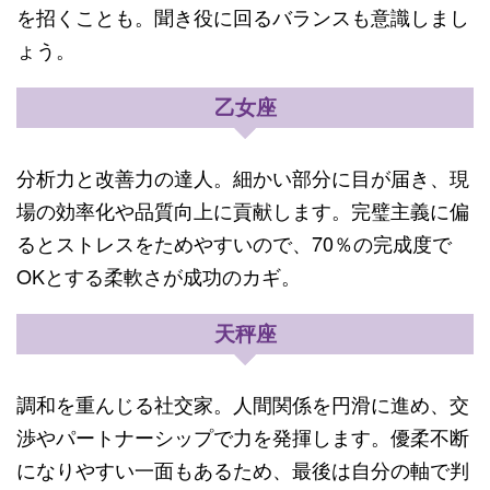
を招くことも。聞き役に回るバランスも意識しまし
ょう。
乙女座
分析力と改善力の達人。細かい部分に目が届き、現
場の効率化や品質向上に貢献します。完璧主義に偏
るとストレスをためやすいので、70％の完成度で
OKとする柔軟さが成功のカギ。
天秤座
調和を重んじる社交家。人間関係を円滑に進め、交
渉やパートナーシップで力を発揮します。優柔不断
になりやすい一面もあるため、最後は自分の軸で判