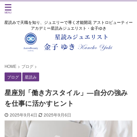
星読みで天職を知り、ジュエリーで導く才能開花 アストロビューティー
アカデミー星読みジュエリスト・金子ゆき
HOME
>
ブログ
>
ブログ
星読み
星座別「働き方スタイル」―自分の強み
を仕事に活かすヒント
2025年9月4日
2025年9月6日