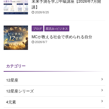
未来予測を学ぶ中級講座【2026年7月開
講】
2026/6/25
ブログ
星読み×ビジネス
MCが教える社会で求められる自分
2026/6/7
カテゴリー
12星座
12星座シリーズ
4元素