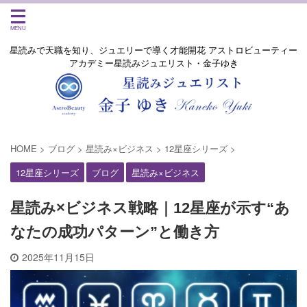
星読みで天職を知り、ジュエリーで導く才能開花 アストロビューティー
アカデミー星読みジュエリスト・金子ゆき
HOME
>
ブログ
>
星読み×ビジネス
>
12星座シリーズ
>
12星座シリーズ
ブログ
星読み×ビジネス
星読み×ビジネス戦略｜12星座が示す“あ
なたの成功パターン”と働き方
2025年11月15日