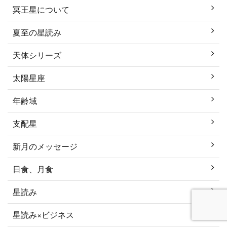
冥王星について
夏至の星読み
天体シリーズ
太陽星座
年齢域
支配星
新月のメッセージ
日食、月食
星読み
星読み×ビジネス