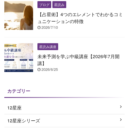
ブログ
星読み
【占星術】4つのエレメントでわかるコミ
ュニケーションの特徴
2026/7/10
星読み講座
未来予測を学ぶ中級講座【2026年7月開
講】
2026/6/25
カテゴリー
12星座
12星座シリーズ