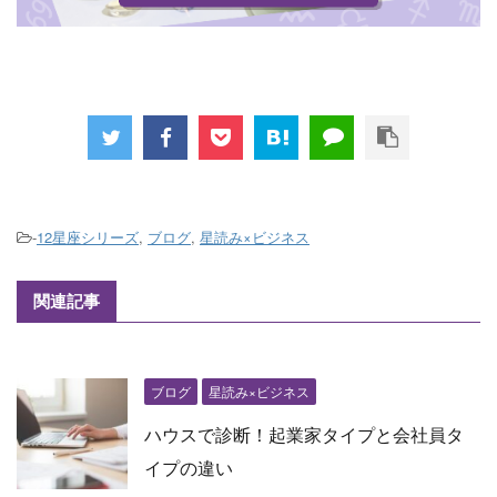
-
12星座シリーズ
,
ブログ
,
星読み×ビジネス
関連記事
ブログ
星読み×ビジネス
ハウスで診断！起業家タイプと会社員タ
イプの違い