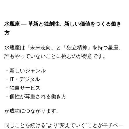
水瓶座 ― 革新と独創性。新しい価値をつくる働き
方
水瓶座は「未来志向」と「独立精神」を持つ星座。
誰もやっていないことに挑むのが得意です。
・新しいジャンル
・IT・デジタル
・独自サービス
・個性が尊重される働き方
が成功につながります。
同じことを続ける”より“変えていく”ことがモチベー