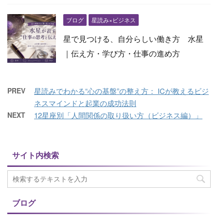
ブログ
星読み×ビジネス
星で見つける、自分らしい働き方 水星
｜伝え方・学び方・仕事の進め方
PREV
星読みでわかる“心の基盤”の整え方： ICが教えるビジ
ネスマインドと起業の成功法則
NEXT
12星座別「人間関係の取り扱い方（ビジネス編）」
サイト内検索
ブログ