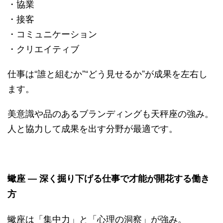
・協業
・接客
・コミュニケーション
・クリエイティブ
仕事は“誰と組むか”“どう見せるか”が成果を左右し
ます。
美意識や品のあるブランディングも天秤座の強み。
人と協力して成果を出す分野が最適です。
蠍座 ― 深く掘り下げる仕事で才能が開花する働き
方
蠍座は「集中力」と「心理の洞察」が強み。