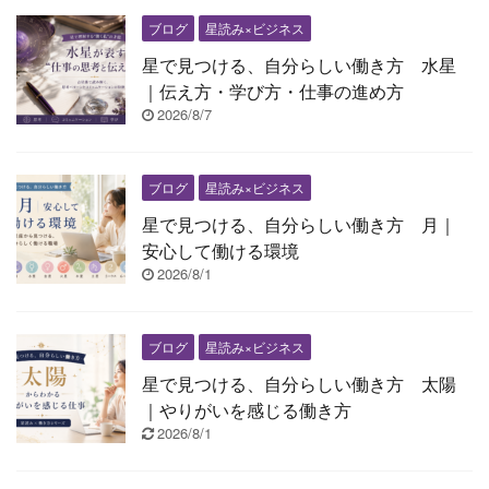
ブログ
星読み×ビジネス
星で見つける、自分らしい働き方 水星
｜伝え方・学び方・仕事の進め方
2026/8/7
ブログ
星読み×ビジネス
星で見つける、自分らしい働き方 月｜
安心して働ける環境
2026/8/1
ブログ
星読み×ビジネス
星で見つける、自分らしい働き方 太陽
｜やりがいを感じる働き方
2026/8/1