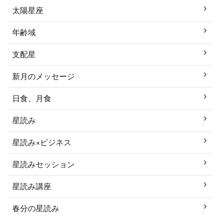
太陽星座
年齢域
支配星
新月のメッセージ
日食、月食
星読み
星読み×ビジネス
星読みセッション
星読み講座
春分の星読み