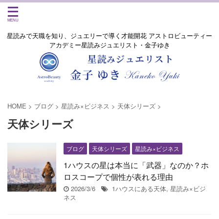
星読みで天職を知り、ジュエリーで導く才能開花 アストロビューティー
アカデミー星読みジュエリスト・金子ゆき
HOME
>
ブログ
>
星読み×ビジネス
>
天体シリーズ
>
天体シリーズ
ブログ
天体シリーズ
星読み×ビジネス
1ハウスの星は本当に「武器」なのか？ホ
ロスコープで個性が表れる理由
2026/3/6
1ハウスにある天体
,
星読み×ビジ
ネス