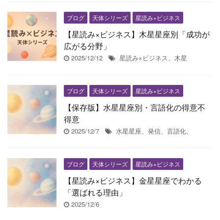
ブログ
天体シリーズ
星読み×ビジネス
【星読み×ビジネス】木星星座別「成功が
広がる分野」
2025/12/12
星読み×ビジネス、木星
ブログ
天体シリーズ
星読み×ビジネス
【保存版】水星星座別・言語化の得意不
得意
2025/12/7
水星星座、発信、言語化、
ブログ
天体シリーズ
星読み×ビジネス
【星読み×ビジネス】金星星座でわかる
「選ばれる理由」
2025/12/6