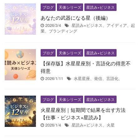
ブログ
天体シリーズ
星読み×ビジネス
あなたの武器になる星（後編）
2026/3/4
星読み×ビジネス、アイディア、起
業、ブランディング
ブログ
天体シリーズ
星読み×ビジネス
【保存版】水星星座別・言語化の得意不
得意
2026/1/11
水星星座、発信、言語化、
ブログ
天体シリーズ
星読み×ビジネス
火星星座別｜短期間で結果を出す方法
【仕事・ビジネス×星読み】
2026/1/4
星読み×ビジネス、火星