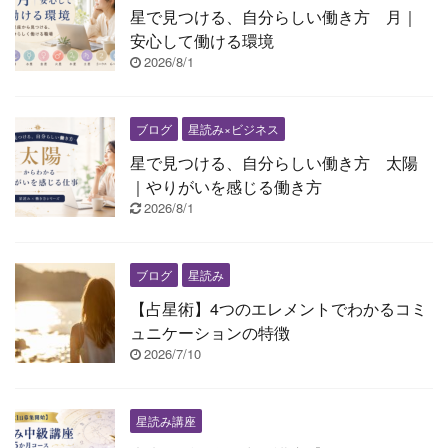
星で見つける、自分らしい働き方 月｜
安心して働ける環境
2026/8/1
ブログ
星読み×ビジネス
星で見つける、自分らしい働き方 太陽
｜やりがいを感じる働き方
2026/8/1
ブログ
星読み
【占星術】4つのエレメントでわかるコミ
ュニケーションの特徴
2026/7/10
星読み講座