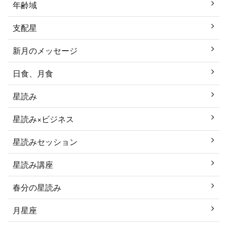
年齢域
支配星
新月のメッセージ
日食、月食
星読み
星読み×ビジネス
星読みセッション
星読み講座
春分の星読み
月星座