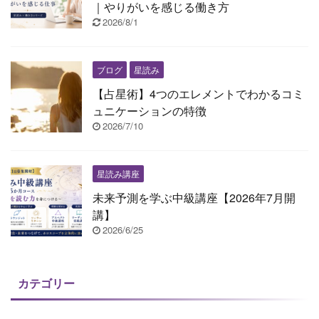
｜やりがいを感じる働き方
2026/8/1
ブログ
星読み
【占星術】4つのエレメントでわかるコミ
ュニケーションの特徴
2026/7/10
星読み講座
未来予測を学ぶ中級講座【2026年7月開
講】
2026/6/25
カテゴリー