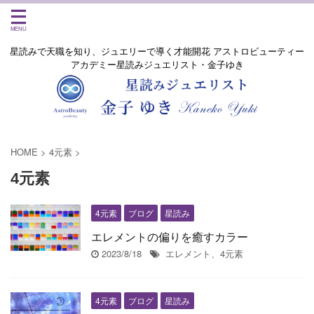
星読みで天職を知り、ジュエリーで導く才能開花 アストロビューティー
アカデミー星読みジュエリスト・金子ゆき
HOME
>
4元素
>
4元素
4元素
ブログ
星読み
エレメントの偏りを癒すカラー
2023/8/18
エレメント、4元素
4元素
ブログ
星読み