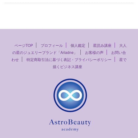
ページTOP
プロフィール
個人鑑定
星読み講座
大人
の星のジュエリーブランド「Ariadne」
お客様の声
お問い合
わせ
特定商取引法に基づく表記・プライバシーポリシー
星で
描くビジネス講座