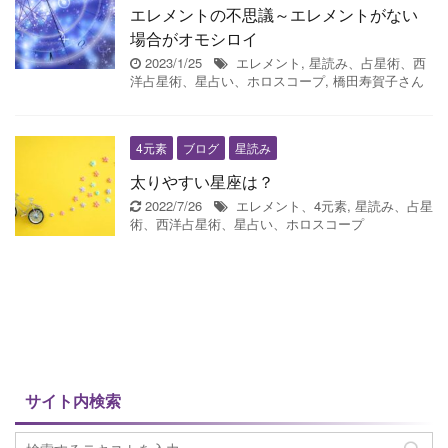
エレメントの不思議～エレメントがない
場合がオモシロイ
2023/1/25
エレメント
,
星読み、占星術、西
洋占星術、星占い、ホロスコープ
,
橋田寿賀子さん
4元素
ブログ
星読み
太りやすい星座は？
2022/7/26
エレメント、4元素
,
星読み、占星
術、西洋占星術、星占い、ホロスコープ
サイト内検索