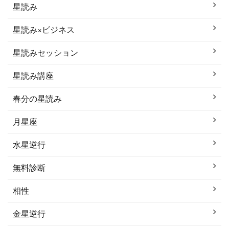
星読み
星読み×ビジネス
星読みセッション
星読み講座
春分の星読み
月星座
水星逆行
無料診断
相性
金星逆行