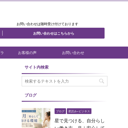
.
.
.
お問い合わせは随時受け付けております
お問い合わせはこちらから
ブラ
お客様の声
お問い合わせ
サイト内検索
ブログ
ブログ
星読み×ビジネス
星で見つける、自分らし
い働き方 月｜安心して