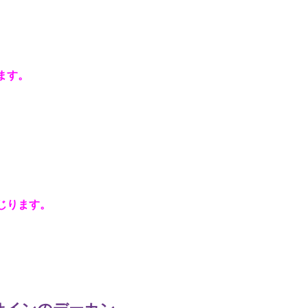
ます。
じります。