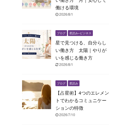
働ける環境
2026/8/1
ブログ
星読み×ビジネス
星で見つける、自分らし
い働き方 太陽｜やりが
いを感じる働き方
2026/8/1
ブログ
星読み
【占星術】4つのエレメン
トでわかるコミュニケー
ションの特徴
2026/7/10