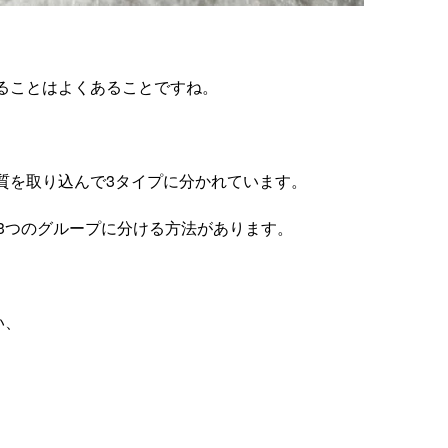
ることはよくあることですね。
質を取り込んで3タイプに分かれています。
3つのグループに分ける方法があります。
い、