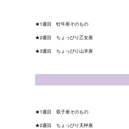
★1週目 牡牛座そのもの
★2週目 ちょっぴり乙女座
★3週目 ちょっぴり山羊座
★1週目 双子座そのもの
★2週目 ちょっぴり天秤座