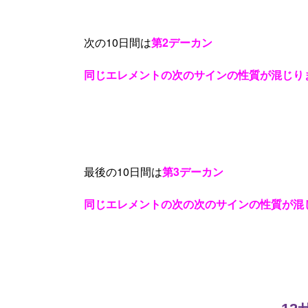
次の10日間は
第2デーカン
同じエレメントの次のサインの性質が混じり
最後の10日間は
第3デーカン
同じエレメントの次の次のサインの性質が混