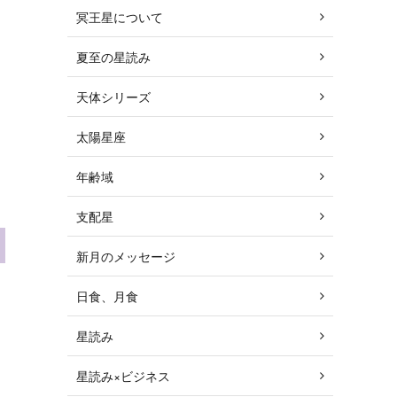
冥王星について
夏至の星読み
天体シリーズ
太陽星座
年齢域
支配星
新月のメッセージ
日食、月食
星読み
星読み×ビジネス