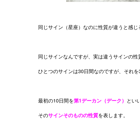
同じサイン（星座）なのに性質が違うと感じ
同じサインなんですが、実は違うサインの性
ひとつのサインは30日間なのですが、それを
最初の10日間を
第1デーカン（デーク）
とい
その
サインそのものの性質
を表します。