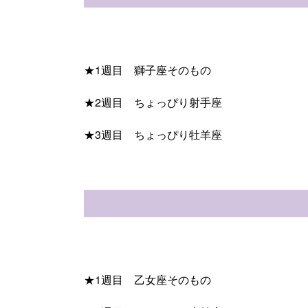
★1週目 獅子座そのもの
★2週目 ちょっぴり射手座
★3週目 ちょっぴり牡羊座
★1週目 乙女座そのもの