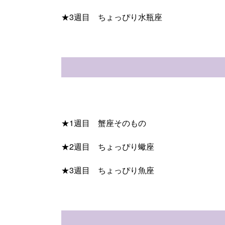
★3週目 ちょっぴり水瓶座
★1週目 蟹座そのもの
★2週目 ちょっぴり蠍座
★3週目 ちょっぴり魚座