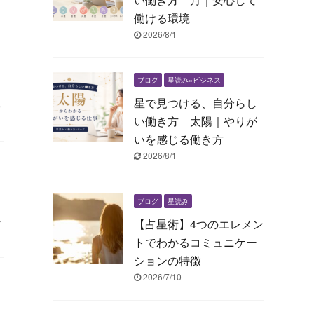
働ける環境
2026/8/1
ブログ
星読み×ビジネス
星で見つける、自分らし
か
い働き方 太陽｜やりが
いを感じる働き方
2026/8/1
ブログ
星読み
な
【占星術】4つのエレメン
トでわかるコミュニケー
ションの特徴
2026/7/10