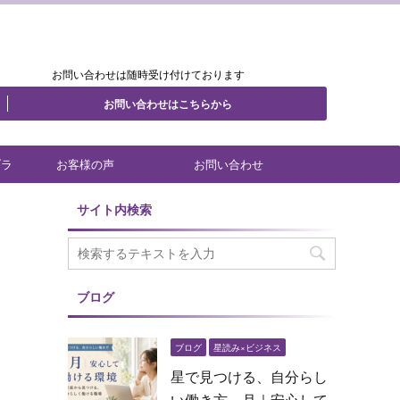
.
.
.
お問い合わせは随時受け付けております
お問い合わせはこちらから
ブラ
お客様の声
お問い合わせ
サイト内検索
ブログ
ブログ
星読み×ビジネス
星で見つける、自分らし
た
い働き方 月｜安心して