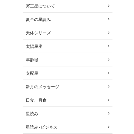
冥王星について
夏至の星読み
天体シリーズ
太陽星座
年齢域
支配星
新月のメッセージ
日食、月食
星読み
星読み×ビジネス