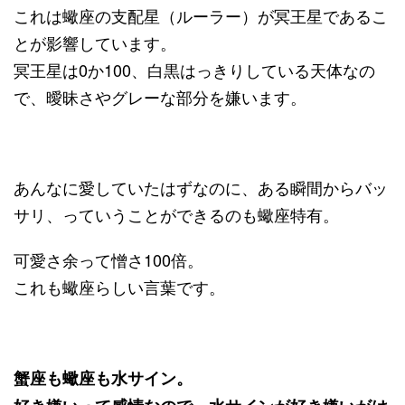
これは蠍座の支配星（ルーラー）が冥王星であるこ
とが影響しています。
冥王星は0か100、白黒はっきりしている天体なの
で、曖昧さやグレーな部分を嫌います。
あんなに愛していたはずなのに、ある瞬間からバッ
サリ、っていうことができるのも蠍座特有。
可愛さ余って憎さ100倍。
これも蠍座らしい言葉です。
蟹座も蠍座も水サイン。