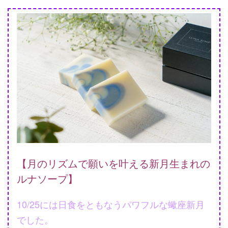
【月のリズムで願いを叶える新月生まれの
ルナソープ】
10/25には日食をともなうパワフルな蠍座新月
でした。