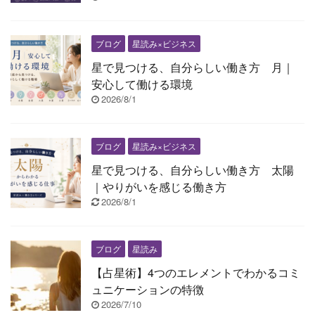
ブログ
星読み×ビジネス
星で見つける、自分らしい働き方 月｜
安心して働ける環境
2026/8/1
ブログ
星読み×ビジネス
星で見つける、自分らしい働き方 太陽
｜やりがいを感じる働き方
2026/8/1
ブログ
星読み
【占星術】4つのエレメントでわかるコミ
ュニケーションの特徴
2026/7/10