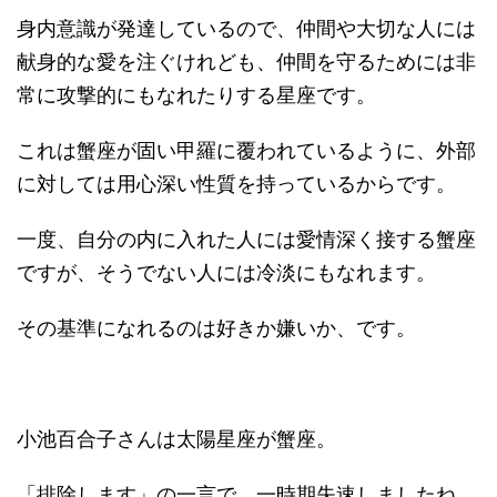
身内意識が発達しているので、仲間や大切な人には
献身的な愛を注ぐけれども、仲間を守るためには非
常に攻撃的にもなれたりする星座です。
これは蟹座が固い甲羅に覆われているように、外部
に対しては用心深い性質を持っているからです。
一度、自分の内に入れた人には愛情深く接する蟹座
ですが、そうでない人には冷淡にもなれます。
その基準になれるのは好きか嫌いか、です。
小池百合子さんは太陽星座が蟹座。
「排除します」の一言で、一時期失速しましたね。