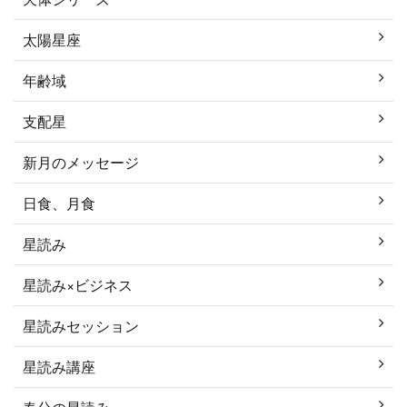
太陽星座
年齢域
支配星
新月のメッセージ
日食、月食
星読み
星読み×ビジネス
星読みセッション
星読み講座