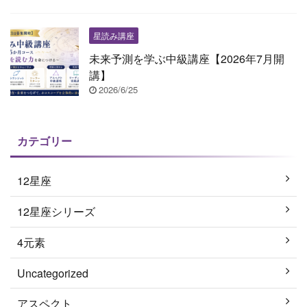
星読み講座
未来予測を学ぶ中級講座【2026年7月開
講】
2026/6/25
カテゴリー
12星座
12星座シリーズ
4元素
Uncategorized
アスペクト