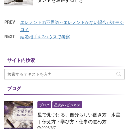
PREV
エレメントの不思議～エレメントがない場合がオモシ
ロイ
NEXT
結婚相手を7ハウスで考察
サイト内検索
ブログ
ブログ
星読み×ビジネス
星で見つける、自分らしい働き方 水星
｜伝え方・学び方・仕事の進め方
2026/8/7