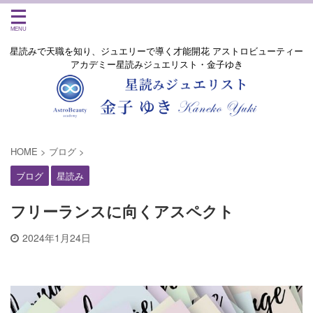
星読みで天職を知り、ジュエリーで導く才能開花 アストロビューティー
アカデミー星読みジュエリスト・金子ゆき
HOME
>
ブログ
>
ブログ
星読み
フリーランスに向くアスペクト
2024年1月24日