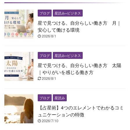
ブログ
星読み×ビジネス
星で見つける、自分らしい働き方 月｜
安心して働ける環境
2026/8/1
ブログ
星読み×ビジネス
星で見つける、自分らしい働き方 太陽
｜やりがいを感じる働き方
2026/8/1
ブログ
星読み
【占星術】4つのエレメントでわかるコミ
ュニケーションの特徴
2026/7/10