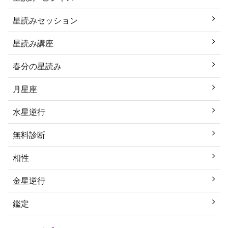
星読みセッション
星読み講座
春分の星読み
月星座
水星逆行
無料診断
相性
金星逆行
鑑定