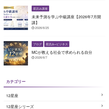
星読み講座
未来予測を学ぶ中級講座【2026年7月開
講】
2026/6/25
ブログ
星読み×ビジネス
MCが教える社会で求められる自分
2026/6/7
カテゴリー
12星座
12星座シリーズ