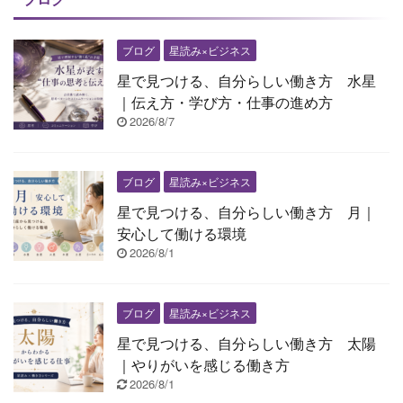
ブログ
星読み×ビジネス
星で見つける、自分らしい働き方 水星
｜伝え方・学び方・仕事の進め方
2026/8/7
ブログ
星読み×ビジネス
星で見つける、自分らしい働き方 月｜
安心して働ける環境
2026/8/1
ブログ
星読み×ビジネス
星で見つける、自分らしい働き方 太陽
｜やりがいを感じる働き方
2026/8/1