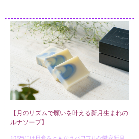
【月のリズムで願いを叶える新月生まれの
ルナソープ】
10/25には日食をともなうパワフルな蠍座新月