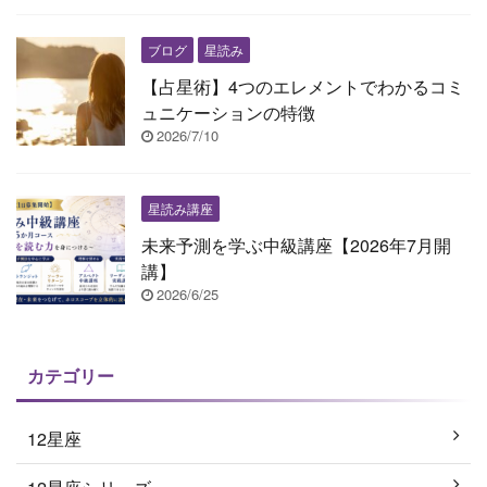
ブログ
星読み
【占星術】4つのエレメントでわかるコミ
ュニケーションの特徴
2026/7/10
星読み講座
未来予測を学ぶ中級講座【2026年7月開
講】
2026/6/25
カテゴリー
12星座