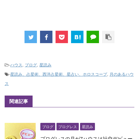
-
ハウス
,
ブログ
,
星読み
-
星読み、占星術、西洋占星術、星占い、ホロスコープ
,
月のあるハウ
ス
関連記事
ブログ
プログレス
星読み
プログレスの月が7ハウスは社交デビュー