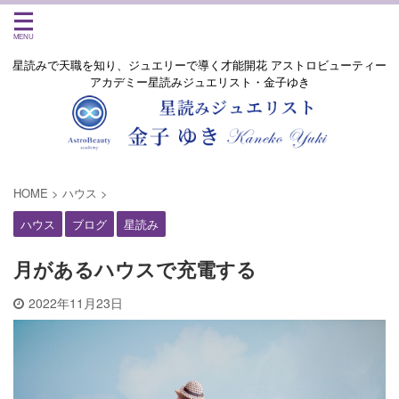
星読みで天職を知り、ジュエリーで導く才能開花 アストロビューティー
アカデミー星読みジュエリスト・金子ゆき
HOME
>
ハウス
>
ハウス
ブログ
星読み
月があるハウスで充電する
2022年11月23日