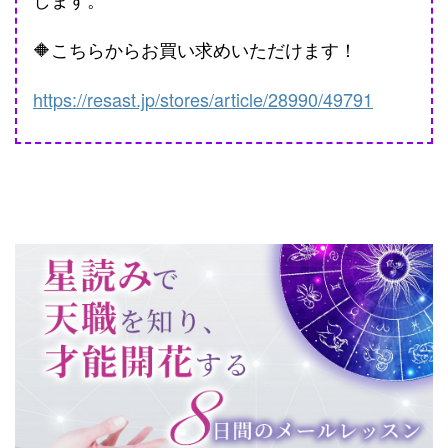
🔶こちらからお買い求めいただけます！
https://resast.jp/stores/article/28990/49791