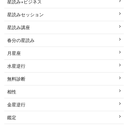
星読み×ビジネス
星読みセッション
星読み講座
春分の星読み
月星座
水星逆行
無料診断
相性
金星逆行
鑑定